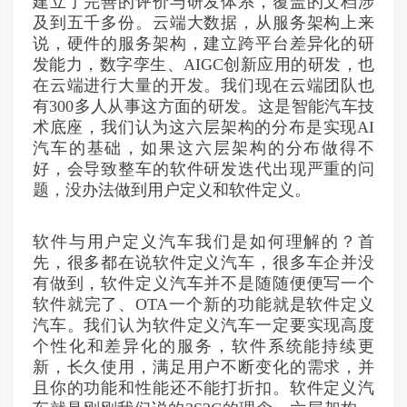
建立了完善的评价与研发体系，覆盖的文档涉
及到五千多份。云端大数据，从服务架构上来
说，硬件的服务架构，建立跨平台差异化的研
发能力，数字孪生、AIGC创新应用的研发，也
在云端进行大量的开发。我们现在云端团队也
有300多人从事这方面的研发。这是智能汽车技
术底座，我们认为这六层架构的分布是实现AI
汽车的基础，如果这六层架构的分布做得不
好，会导致整车的软件研发迭代出现严重的问
题，没办法做到用户定义和软件定义。
软件与用户定义汽车我们是如何理解的？首
先，很多都在说软件定义汽车，很多车企并没
有做到，软件定义汽车并不是随随便便写一个
软件就完了、OTA一个新的功能就是软件定义
汽车。我们认为软件定义汽车一定要实现高度
个性化和差异化的服务，软件系统能持续更
新，长久使用，满足用户不断变化的需求，并
且你的功能和性能还不能打折扣。软件定义汽