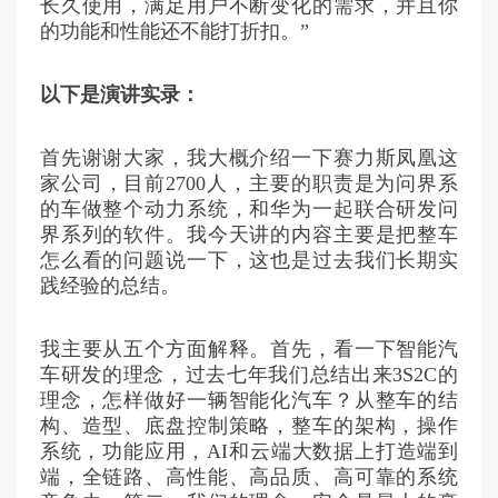
长久使用，满足用户不断变化的需求，并且你
的功能和性能还不能打折扣。”
以下是演讲实录：
首先谢谢大家，我大概介绍一下赛力斯凤凰这
家公司，目前2700人，主要的职责是为问界系
的车做整个动力系统，和华为一起联合研发问
界系列的软件。我今天讲的内容主要是把整车
怎么看的问题说一下，这也是过去我们长期实
践经验的总结。
我主要从五个方面解释。首先，看一下智能汽
车研发的
理念
，过去七年我们总结出来3S2C的
理念，怎样做好一辆智能化汽车？从整车的结
构、造型、底盘控制策略，整车的架构，操作
系统，功能应用，AI和云端大数据上打造端到
端，全链路、高性能、高品质、高可靠的系统