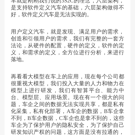
车就是刚刚我们说的3S2C的理念，六层架构，
是支持软件定义汽车的基础，六层架构做得不
好，软件定义汽车是无法实现的。
用户定义汽车，就是发现、满足用户的需求，
创造和引领用户的需求，我们有完整的一套方
法论，从硬件的配置，硬件的定义，软件的定
义，和需求的定义，全方位进行分析，来进行
落地。
再看看大模型在车上的应用，现在每个公司都
很重视大模型，我们投入大量的人力和物力在
模型上进行研发，我们有智算平台、能力中
台、模型层、应用场景。现在有一个很大的问
题，车企之间的数据无法实现共享，都是私有
化采集，私有化部署，A车企的数据，B车企拿
不到，B车企数据，C车企也是拿不到的，这些
车企为了保护用户的隐私安全，为了保护自己
研发知识产权的问题，这方面是没有拉通的，