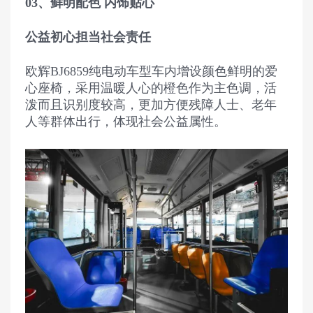
03、鲜明配色 内饰贴心
公益初心担当社会责任
欧辉BJ6859纯电动车型车内增设颜色鲜明的爱
心座椅，采用温暖人心的橙色作为主色调，活
泼而且识别度较高，更加方便残障人士、老年
人等群体出行，体现社会公益属性。