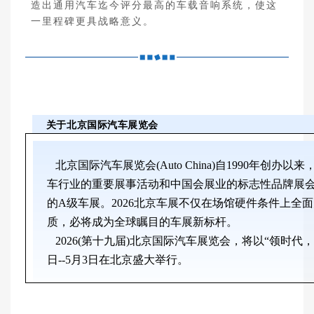
造出通用汽车迄今评分最高的车载音响系统，使这
一里程碑更具战略意义。
关于北京国际汽车展览会
北京国际汽车展览会(Auto China)自1990年创办
车行业的重要展事活动和中国会展业的标志性品牌展
的A级车展。2026北京车展不仅在场馆硬件条件上全
质，必将成为全球瞩目的车展新标杆。
2026(第十九届)北京国际汽车展览会，将以“领时代，智
日--5月3日在北京盛大举行。