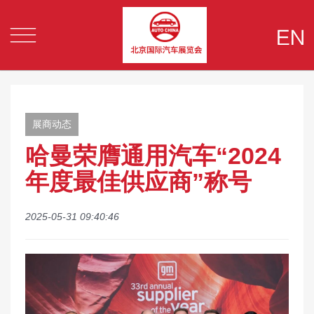


展商动态
哈曼荣膺通用汽车“2024
年度最佳供应商”称号
2025-05-31 09:40:46