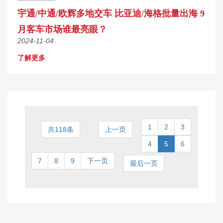
宇通/中通/欧辉多地交车 比亚迪/海格批量出海 9
月客车市场谁最亮眼？
2024-11-04
了解更多
1
2
3
共118条
上一页
4
5
6
7
8
9
下一页
最后一页