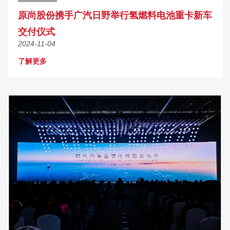
原尚股份携手广汽日野举行氢燃料电池重卡新车
交付仪式
2024-11-04
了解更多