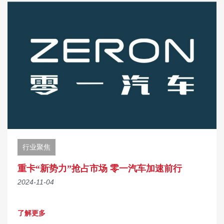
行业聚焦
重卡“新势力”抢占市场 零一汽车加速前行
2024-11-04
了解更多