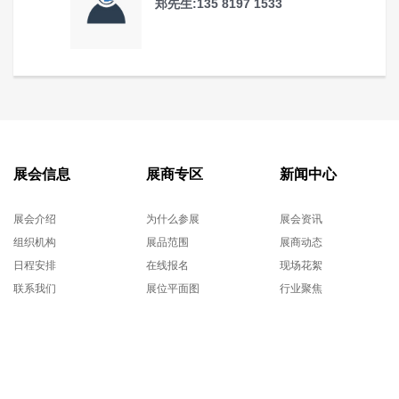
郑先生:135 8197 1533
展会信息
展商专区
新闻中心
展会介绍
为什么参展
展会资讯
组织机构
展品范围
展商动态
日程安排
在线报名
现场花絮
联系我们
展位平面图
行业聚焦